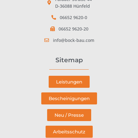
D-36088 Hünfeld
06652 9620-0
06652 9620-20
info@bock-bau.com
Sitemap
Leistungen
Bescheinigungen
Neu / Presse
Arbeitsschutz