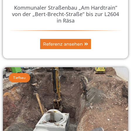
Kommunaler Straßenbau „Am Hardtrain“
von der „Bert-Brecht-Straße“ bis zur L2604
in Räsa
Referenz ansehen
Tiefbau