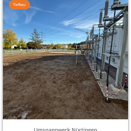
Tiefbau
Umspannwerk Nürtingen