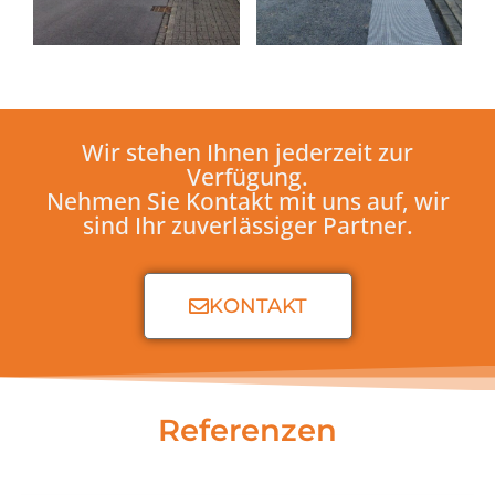
Wir stehen Ihnen jederzeit zur
Verfügung.
Nehmen Sie Kontakt mit uns auf, wir
sind Ihr zuverlässiger Partner.
KONTAKT
Referenzen