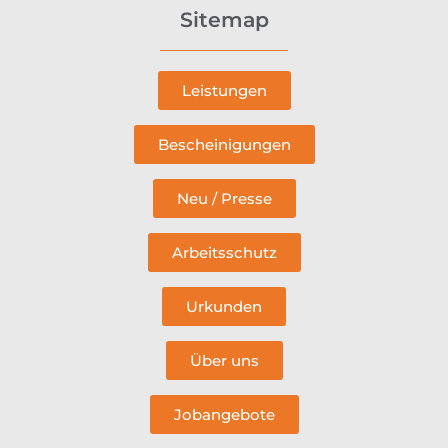
Sitemap
Leistungen
Bescheinigungen
Neu / Presse
Arbeitsschutz
Urkunden
Über uns
Jobangebote