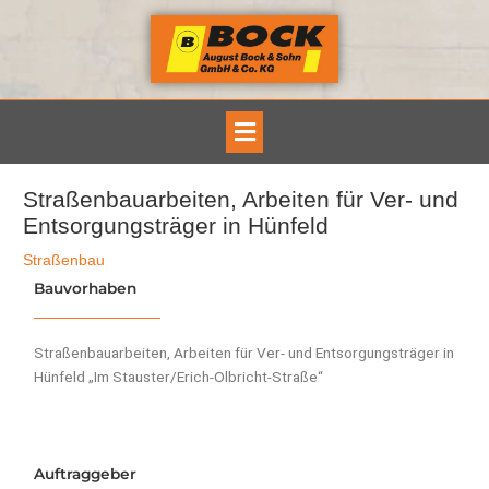
Zum
Inhalt
springen
Main
Menu
Straßenbauarbeiten, Arbeiten für Ver- und
Entsorgungsträger in Hünfeld
Straßenbau
Bauvorhaben
Straßenbauarbeiten, Arbeiten für Ver- und Entsorgungsträger in
Hünfeld „Im Stauster/Erich-Olbricht-Straße“
Auftraggeber