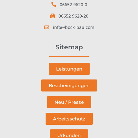
06652 9620-0
06652 9620-20
info@bock-bau.com
Sitemap
Leistungen
Bescheinigungen
Neu / Presse
Arbeitsschutz
Urkunden